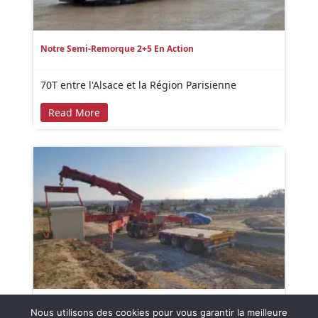
Notre Semi-Remorque 2+5 En Action
70T entre l'Alsace et la Région Parisienne
Read More
Pose D’un Poste Béton
Nous utilisons des cookies pour vous garantir la meilleure