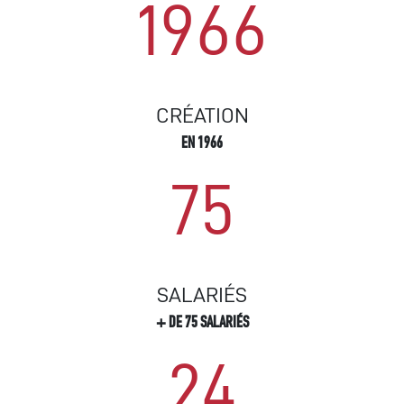
1966
CRÉATION
EN 1966
75
SALARIÉS
+ DE 75 SALARIÉS
24