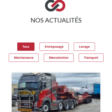
NOS ACTUALITÉS
Tous
Entreposage
Levage
Maintenance
Manutention
Transport