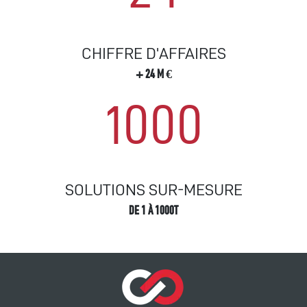
CHIFFRE D'AFFAIRES
+ 24 M €
1000
SOLUTIONS SUR-MESURE
DE 1 À 1000T