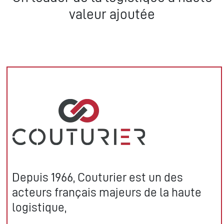
valeur ajoutée
Transport
Man
Depuis 1966, Couturier est un des
acteurs français majeurs de la haute
logistique,